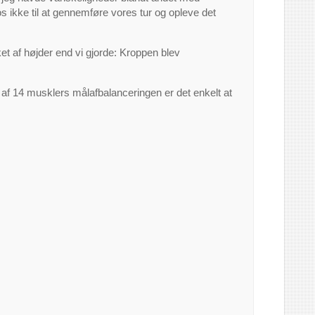
s ikke til at gennemføre vores tur og opleve det
et af højder end vi gjorde: Kroppen blev
p af 14 musklers målafbalanceringen er det enkelt at