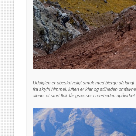
Udsigten er ubeskriveligt smuk med bjerge så langt 
fra skyfri himmel, luften er klar og stilheden omfavne
alene: et stort flok får græsser i nærheden upåvirket