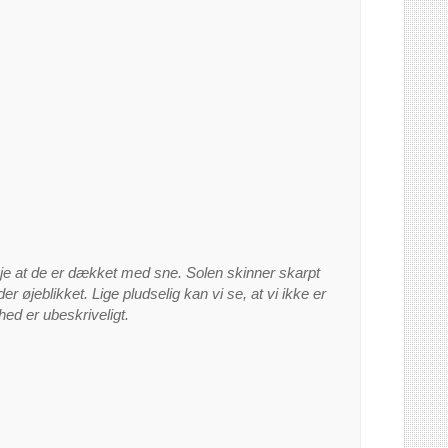
øje at de er dækket med sne. Solen skinner skarpt
r øjeblikket. Lige pludselig kan vi se, at vi ikke er
hed er ubeskriveligt.