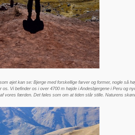
som øjet kan se: Bjerge med forskellige farver og former, nogle så h
r os. Vi befinder os i over 4700 m højde i Andesbjergene i Peru og nyde
 af vores færden. Det føles som om at tiden står stille. Naturens skøn