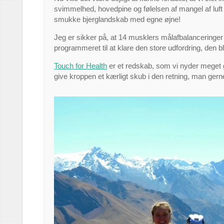
svimmelhed, hovedpine og følelsen af mangel af luft 
smukke bjerglandskab med egne øjne!
Jeg er sikker på, at 14 musklers målafbalanceringer v
programmeret til at klare den store udfordring, den bl
Touch for Health
er et redskab, som vi nyder meget go
give kroppen et kærligt skub i den retning, man gerne