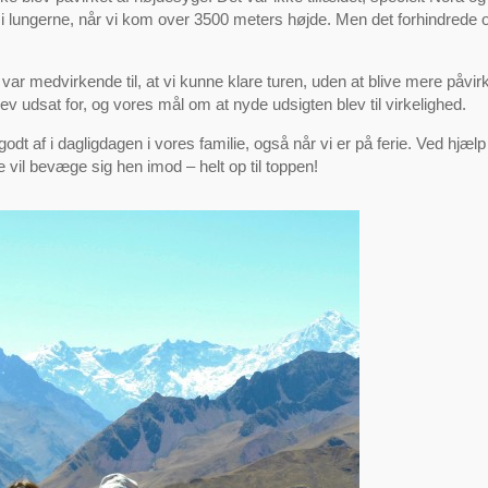
i lungerne, når vi kom over 3500 meters højde. Men det forhindrede o
ar medvirkende til, at vi kunne klare turen, uden at blive mere påvirk
ev udsat for, og vores mål om at nyde udsigten blev til virkelighed.
dt af i dagligdagen i vores familie, også når vi er på ferie. Ved hjæl
 vil bevæge sig hen imod – helt op til toppen!