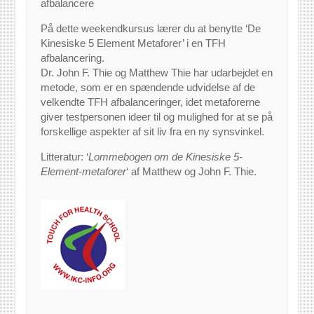
afbalancere
På dette weekendkursus lærer du at benytte ‘De
Kinesiske 5 Element Metaforer’ i en TFH
afbalancering.
Dr. John F. Thie og Matthew Thie har udarbejdet en
metode, som er en spændende udvidelse af de
velkendte TFH afbalanceringer, idet metaforerne
giver testpersonen ideer til og mulighed for at se på
forskellige aspekter af sit liv fra en ny synsvinkel.
Litteratur: ‘
Lommebogen om de Kinesiske 5-
Element-metaforer
‘ af Matthew og John F. Thie.