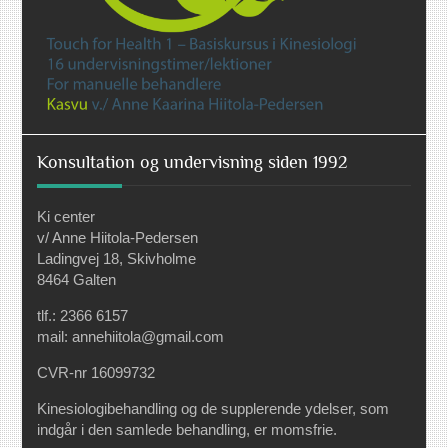
Konsultation og undervisning siden 1992
Ki center
v/ Anne Hiitola-Pedersen
Ladingvej 18, Skivholme
8464 Galten
tlf.: 2366 6157
mail: annehiitola@gmail.com
CVR-nr 16099732
Kinesiologibehandling og de supplerende ydelser, som
indgår i den samlede behandling, er momsfrie.