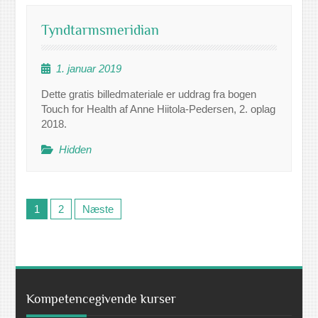
Tyndtarmsmeridian
1. januar 2019
Dette gratis billedmateriale er uddrag fra bogen
Touch for Health af Anne Hiitola-Pedersen, 2. oplag
2018.
Hidden
Posts
1
2
Næste
pagination
Kompetencegivende kurser