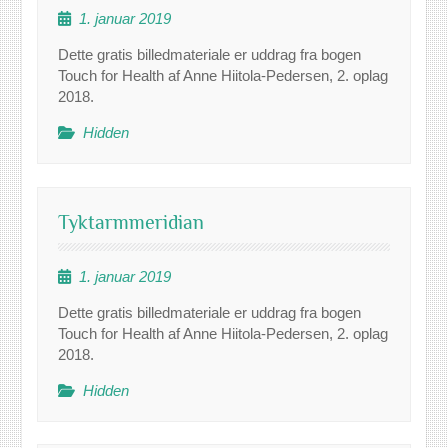
1. januar 2019
Dette gratis billedmateriale er uddrag fra bogen
Touch for Health af Anne Hiitola-Pedersen, 2. oplag
2018.
Hidden
Tyktarmmeridian
1. januar 2019
Dette gratis billedmateriale er uddrag fra bogen
Touch for Health af Anne Hiitola-Pedersen, 2. oplag
2018.
Hidden