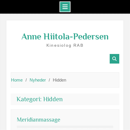
Skip
to
Anne Hiitola-Pedersen
content
Kinesiolog RAB
Home
Nyheder
Hidden
Kategori:
Hidden
Meridianmassage