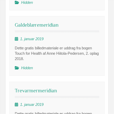
Hidden
Galdeblæremeridian
1. januar 2019
Dette gratis billedmateriale er uddrag fra bogen
Touch for Health af Anne Hiitola-Pedersen, 2. oplag
2018.
Hidden
Trevarmermeridian
1. januar 2019
Dette gratis billedmateriale er uddrag fra bogen