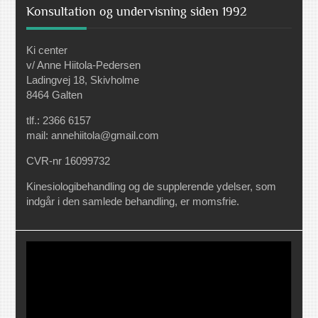
Konsultation og undervisning siden 1992
Ki center
v/ Anne Hiitola-Pedersen
Ladingvej 18, Skivholme
8464 Galten
tlf.: 2366 6157
mail: annehiitola@gmail.com
CVR-nr 16099732
Kinesiologibehandling og de supplerende ydelser, som
indgår i den samlede behandling, er momsfrie.
Videoafspiller