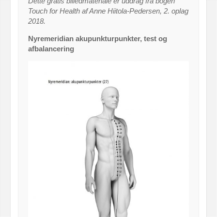
Dette gratis billedmateriale er uddrag fra bogen
Touch for Health af Anne Hiitola-Pedersen, 2. oplag
2018.
Nyremeridian akupunkturpunkter, test og
afbalancering