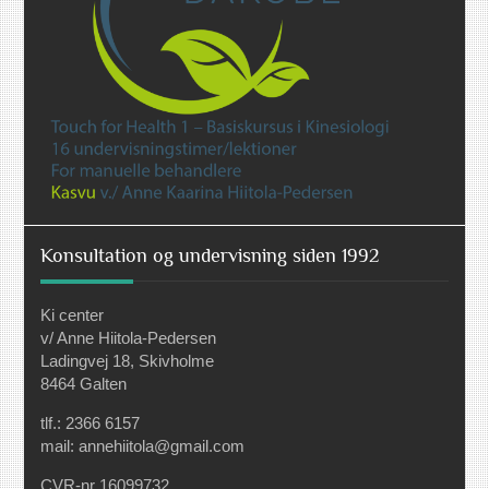
Konsultation og undervisning siden 1992
Ki center
v/ Anne Hiitola-Pedersen
Ladingvej 18, Skivholme
8464 Galten
tlf.: 2366 6157
mail: annehiitola@gmail.com
CVR-nr 16099732