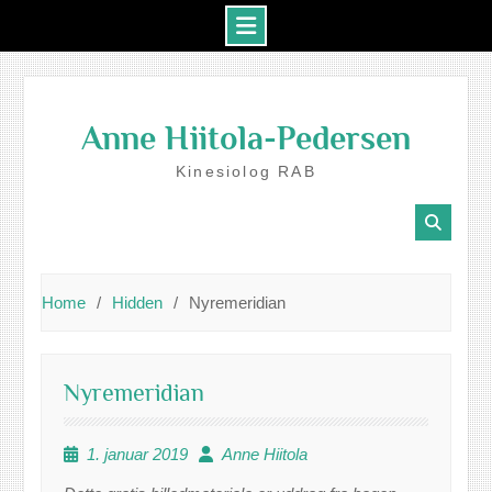
Skip
to
Anne Hiitola-Pedersen
content
Kinesiolog RAB
Home
Hidden
Nyremeridian
Nyremeridian
1. januar 2019
Anne Hiitola