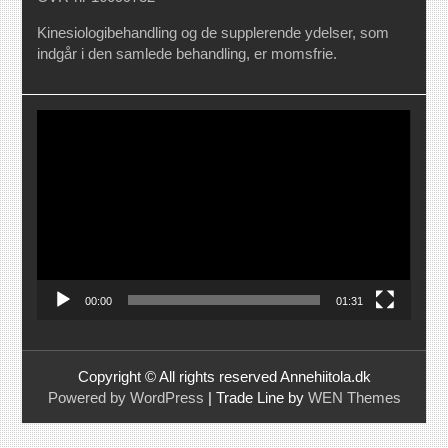
Kinesiologibehandling og de supplerende ydelser, som
indgår i den samlede behandling, er momsfrie.
Videoafspiller
00:00
01:31
Copyright © All rights reserved Annehiitola.dk
Powered by WordPress
|
Trade Line by
WEN Themes