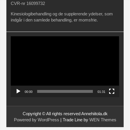
CVR-nr 16099732
Kinesiologibehandling og de supplerende ydelser, som
indgår i den samlede behandling, er momsfrie.
Videoafspiller
00:00
01:31
Copyright © All rights reserved Annehiitola.dk
Powered by WordPress
|
Trade Line by
WEN Themes