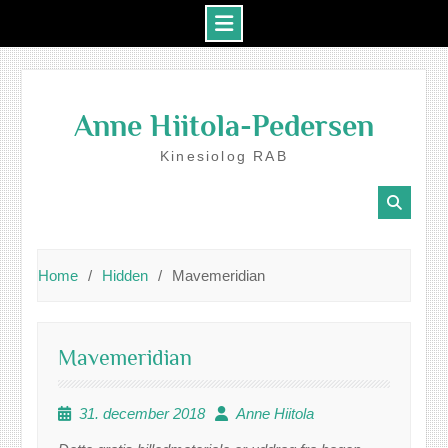
Skip
to
Anne Hiitola-Pedersen
content
Kinesiolog RAB
Home
Hidden
Mavemeridian
Mavemeridian
31. december 2018
Anne Hiitola