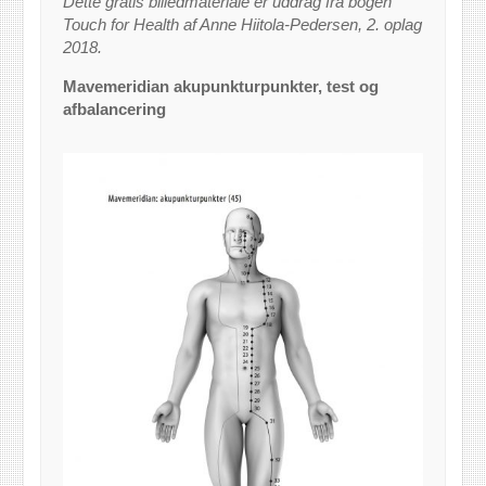
Dette gratis billedmateriale er uddrag fra bogen
Touch for Health af Anne Hiitola-Pedersen, 2. oplag
2018.
Mavemeridian akupunkturpunkter, test og
afbalancering