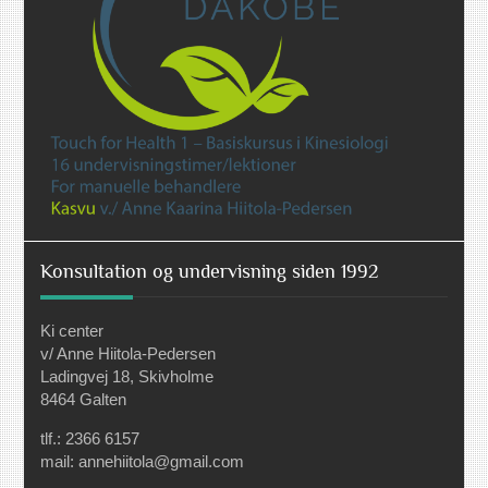
Konsultation og undervisning siden 1992
Ki center
v/ Anne Hiitola-Pedersen
Ladingvej 18, Skivholme
8464 Galten
tlf.: 2366 6157
mail: annehiitola@gmail.com