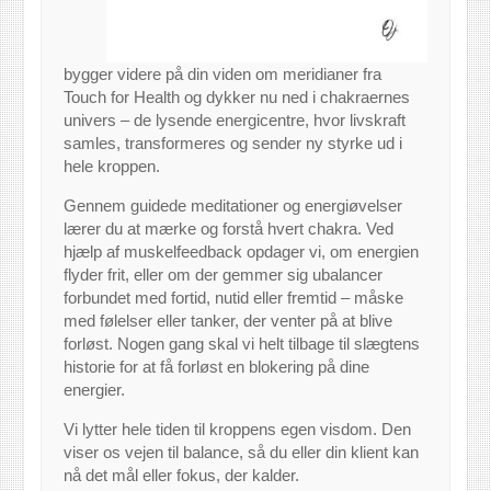
bygger videre på din viden om meridianer fra
Touch for Health og dykker nu ned i chakraernes
univers – de lysende energicentre, hvor livskraft
samles, transformeres og sender ny styrke ud i
hele kroppen.
Gennem guidede meditationer og energiøvelser
lærer du at mærke og forstå hvert chakra. Ved
hjælp af muskelfeedback opdager vi, om energien
flyder frit, eller om der gemmer sig ubalancer
forbundet med fortid, nutid eller fremtid – måske
med følelser eller tanker, der venter på at blive
forløst. Nogen gang skal vi helt tilbage til slægtens
historie for at få forløst en blokering på dine
energier.
Vi lytter hele tiden til kroppens egen visdom. Den
viser os vejen til balance, så du eller din klient kan
nå det mål eller fokus, der kalder.