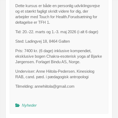
Dette kursus er både en personlig udviklingsrejse
og et stærkt fagligt skridt videre for dig, der
arbejder med Touch for Health.Forudsætning for
deltagelse er TFH 1.
Tid: 20.-22. marts og 1.-3. maj 2026 (i alt 6 dage)
Sted: Ladingvej 18, 8464 Galten
Pris: 7400 kr. (6 dage) inklusive kompendiet,
eksklusive bogen Chakra-esoterisk yoga af Bjarke
Jørgensen. Forlaget Bindu AS, Norge.
Underviser: Anne Hiitola-Pedersen. Kinesiolog
RAB, cand. pæd. i pædagogisk antropologi
Tilmelding: annehiitola@gmail.com
Nyheder