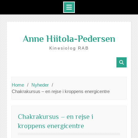
Skip
to
Anne Hiitola-Pedersen
content
Kinesiolog RAB
Home
Nyheder
Chakrakursus – en rejse i kroppens energicentre
Chakrakursus – en rejse i
kroppens energicentre