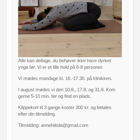
Alle kan deltage, du behøver ikke have dyrket
yoga før. Vi er et lille hold på 6-8 personer.
Vi mødes mandage kl. 16.-17.30. på klinikken.
I august mødes vi den 10.8., 17.8. og 31.8. Kom
gerne 5-10 min. før og find en plads.
Klippekort til 3 gange koster 300 kr. og betales
efter din tilmelding.
Tilmelding: annehiitola@gmail.com