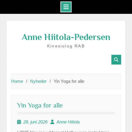
Skip
to
Anne Hiitola-Pedersen
content
Kinesiolog RAB
Home
Nyheder
Yin Yoga for alle
Yin Yoga for alle
28. juni 2026
Anne Hiitola