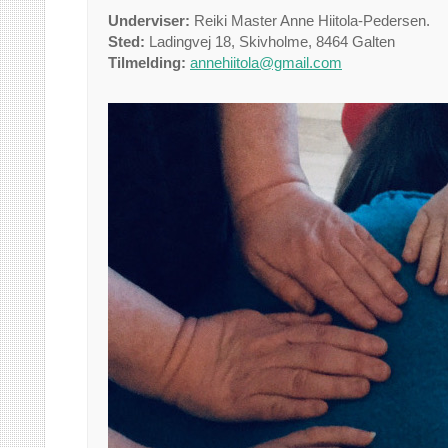
Underviser:
Reiki Master Anne Hiitola-Pedersen.
Sted:
Ladingvej 18, Skivholme, 8464 Galten
Tilmelding:
annehiitola@gmail.com