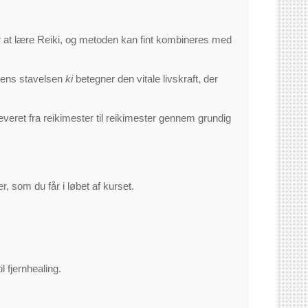
or at lære Reiki, og metoden kan fint kombineres med
mens stavelsen
ki
betegner den vitale livskraft, der
everet fra reikimester til reikimester gennem grundig
, som du får i løbet af kurset.
 fjernhealing.